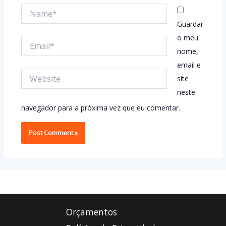
Name*
Guardar
o meu
Email*
nome,
email e
Website
site
neste
navegador para a próxima vez que eu comentar.
Orçamentos