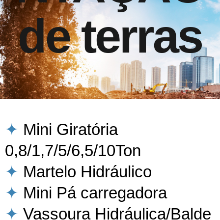
de terras
✦
Mini Giratória
0,8/1,7/5/6,5/10Ton
✦
Martelo Hidráulico
✦
Mini Pá carregadora
✦
Vassoura Hidráulica/Balde