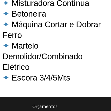
✦
Misturadora Contínua
✦
Betoneira
✦
Máquina Cortar e Dobrar
Ferro
✦
Martelo
Demolidor/Combinado
Elétrico
✦
Escora 3/4/5Mts
Orçamentos