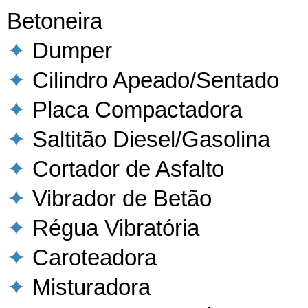
Betoneira
✦
Dumper
✦
Cilindro Apeado/Sentado
✦
Placa Compactadora
✦
Saltitão Diesel/Gasolina
✦
Cortador de Asfalto
✦
Vibrador de Betão
✦
Régua Vibratória
✦
Caroteadora
✦
Misturadora