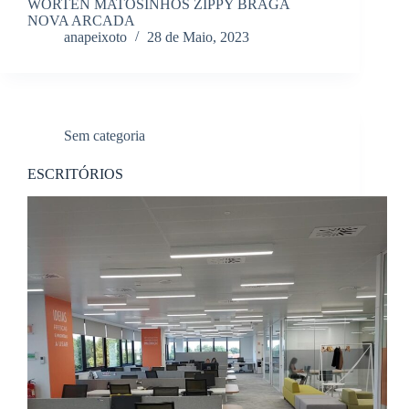
WORTEN MATOSINHOS ZIPPY BRAGA
NOVA ARCADA
anapeixoto
28 de Maio, 2023
Sem categoria
ESCRITÓRIOS