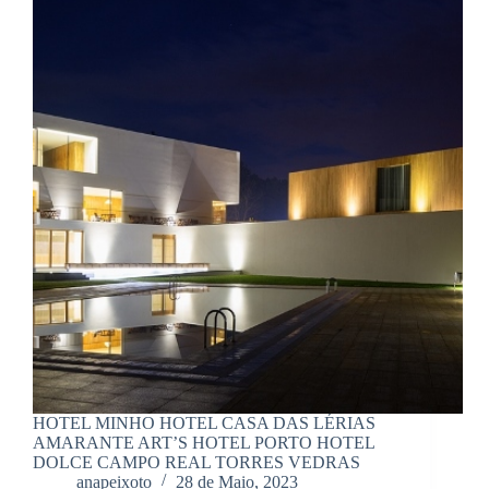
HOTEL MINHO HOTEL CASA DAS LÉRIAS
AMARANTE ART’S HOTEL PORTO HOTEL
DOLCE CAMPO REAL TORRES VEDRAS
anapeixoto
28 de Maio, 2023