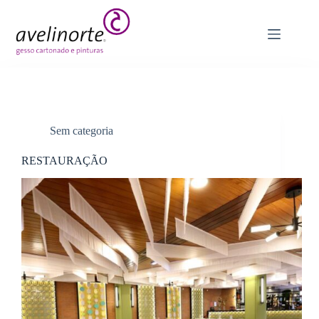
Pular
para
o
conteúdo
Sem categoria
RESTAURAÇÃO