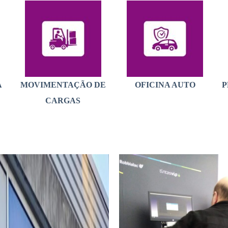
A
MOVIMENTAÇÃO DE
OFICINA AUTO
P
CARGAS