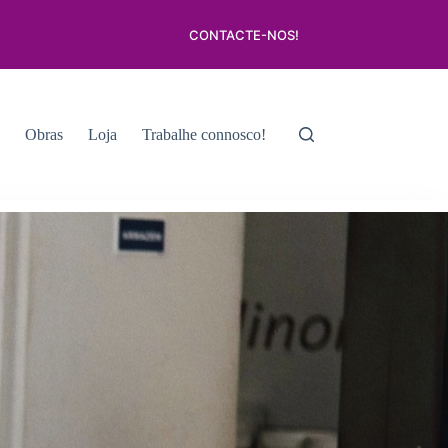
CONTACTE-NOS!
e
Obras
Loja
Trabalhe connosco!