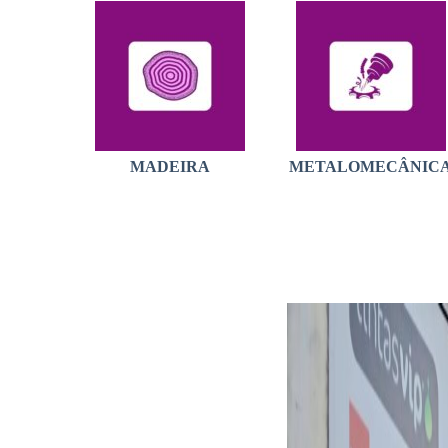
MADEIRA
METALOMECÂNIC